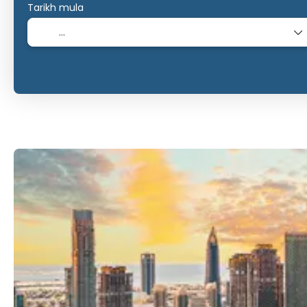
Tarikh mula