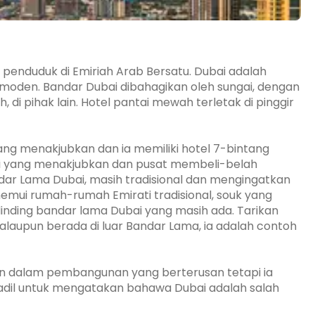
 penduduk di Emiriah Arab Bersatu. Dubai adalah
 moden. Bandar Dubai dibahagikan oleh sungai, dengan
, di pihak lain. Hotel pantai mewah terletak di pinggir
g menakjubkan dan ia memiliki hotel 7-bintang
ntai yang menakjubkan dan pusat membeli-belah
ar Lama Dubai, masih tradisional dan mengingatkan
enemui rumah-rumah Emirati tradisional, souk yang
dinding bandar lama Dubai yang masih ada. Tarikan
walaupun berada di luar Bandar Lama, ia adalah contoh
n dalam pembangunan yang berterusan tetapi ia
 adil untuk mengatakan bahawa Dubai adalah salah