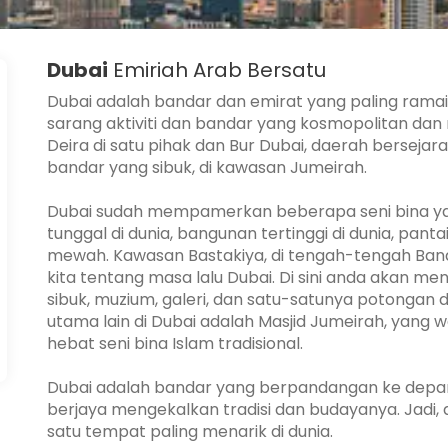
Dubai
Emiriah Arab Bersatu
Dubai adalah bandar dan emirat yang paling ramai
sarang aktiviti dan bandar yang kosmopolitan dan
Deira di satu pihak dan Bur Dubai, daerah bersejarah
bandar yang sibuk, di kawasan Jumeirah.
Dubai sudah mempamerkan beberapa seni bina yan
tunggal di dunia, bangunan tertinggi di dunia, pa
mewah. Kawasan Bastakiya, di tengah-tengah Band
kita tentang masa lalu Dubai. Di sini anda akan m
sibuk, muzium, galeri, dan satu-satunya potongan 
utama lain di Dubai adalah Masjid Jumeirah, yang 
hebat seni bina Islam tradisional.
Dubai adalah bandar yang berpandangan ke depa
berjaya mengekalkan tradisi dan budayanya. Jadi,
satu tempat paling menarik di dunia.