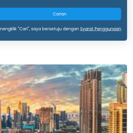
Carian
engklik "Cari", saya bersetuju dengan
Syarat Penggunaan