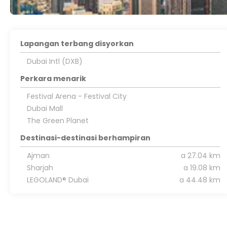
Lapangan terbang disyorkan
Dubai Intl (DXB)
Perkara menarik
Festival Arena - Festival City
Dubai Mall
The Green Planet
Destinasi-destinasi berhampiran
Ajman
a 27.04 km
Sharjah
a 19.08 km
LEGOLAND® Dubai
a 44.48 km