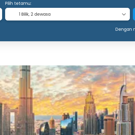
Pilih tetamu:
1 Bilik,
2 dewasa
Dengan m