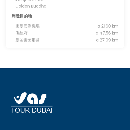
Golden Buddha
周邊目的地
廊曼國際機場
a 21.60 km
佛統府
a 47.56 km
曼谷素萬那普
a 27.99 km