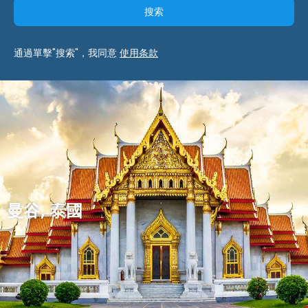
搜索
通過單擊"搜索"，我同意
使用条款
曼谷, 泰國