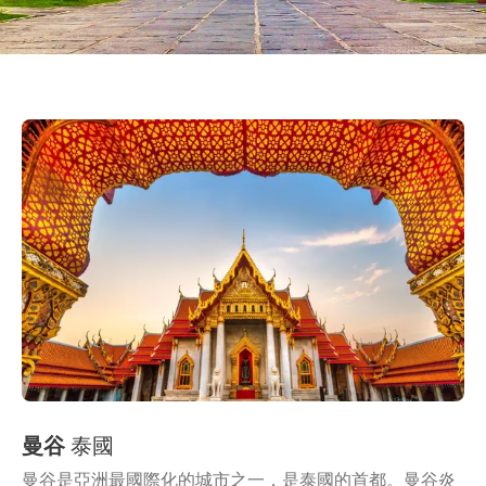
曼谷
泰國
曼谷是亞洲最國際化的城市之一，是泰國的首都。曼谷炎