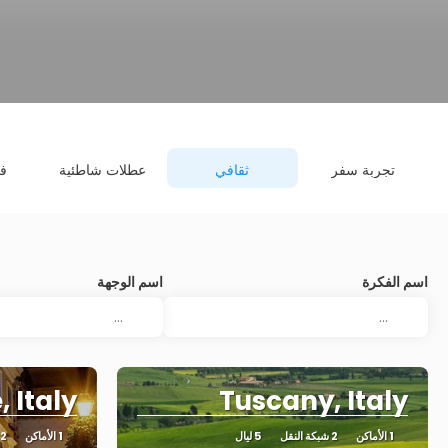
تجربة سفر
ثقافي
عطلات شاطئية
فن
اسم الفكرة
اسم الوجهة
 Italy
Tuscany, Italy
1 الأماكن
2 شبكة النقل
5 ليال
1 الأماكن
2 شبكة النقل