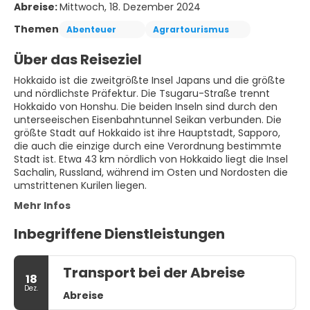
Abreise:
Mittwoch, 18. Dezember 2024
Themen
Abenteuer
Agrartourismus
Über das Reiseziel
Hokkaido ist die zweitgrößte Insel Japans und die größte
und nördlichste Präfektur. Die Tsugaru-Straße trennt
Hokkaido von Honshu. Die beiden Inseln sind durch den
unterseeischen Eisenbahntunnel Seikan verbunden. Die
größte Stadt auf Hokkaido ist ihre Hauptstadt, Sapporo,
die auch die einzige durch eine Verordnung bestimmte
Stadt ist. Etwa 43 km nördlich von Hokkaido liegt die Insel
Sachalin, Russland, während im Osten und Nordosten die
umstrittenen Kurilen liegen.
Mehr Infos
Inbegriffene Dienstleistungen
Transport bei der Abreise
18
Dez.
Abreise