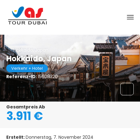
Hokkaido, Japan
Hokkaido, Japan
Verkehr + Hotel
Referenz-ID:
15608320
Gesamtpreis Ab
3.911 €
Erstellt:
Donnerstag, 7. November 2024