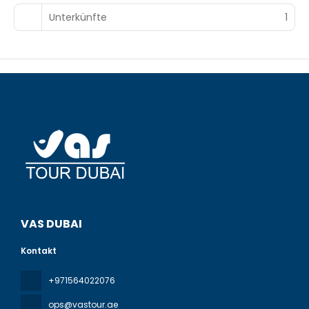
Unterkünfte
1
VAS DUBAI
Kontakt
+971564022076
ops@vastour.ae