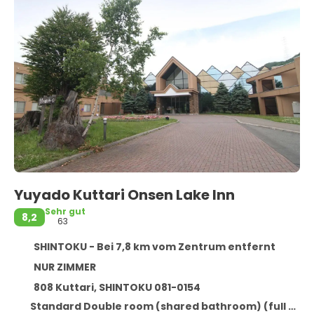
Yuyado Kuttari Onsen Lake Inn
Sehr gut
8,2
63
SHINTOKU - Bei 7,8 km vom Zentrum entfernt
NUR ZIMMER
808 Kuttari, SHINTOKU 081-0154
Standard Double room (shared bathroom) (full double bed) (bed type is subject to availability)