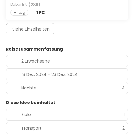
Dubai Intl
(DXB)
1 PC
+1 tag
Siehe Einzelheiten
Reisezusammenfassung
2 Erwachsene
18 Dez. 2024 - 23 Dez. 2024
Nächte
4
Diese Idee beinhaltet
Ziele
1
Transport
2