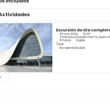
os incluidos
Actividades
Excursión de día complet
30 nov 2024
10:00
2 Entradas
(
Adults from 6 years ol
8 horas
Inglés
Tour
No reembolsable
s