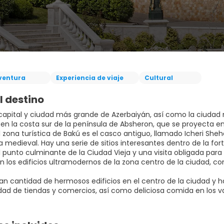
ventura
Experiencia de viaje
Cultural
l destino
 capital y ciudad más grande de Azerbaiyán, así como la ciudad 
en la costa sur de la península de Absheron, que se proyecta en
al zona turística de Bakú es el casco antiguo, llamado Icheri Sh
 medieval. Hay una serie de sitios interesantes dentro de la for
 punto culminante de la Ciudad Vieja y una visita obligada para 
n los edificios ultramodernos de la zona centro de la ciudad, co
an cantidad de hermosos edificios en el centro de la ciudad y 