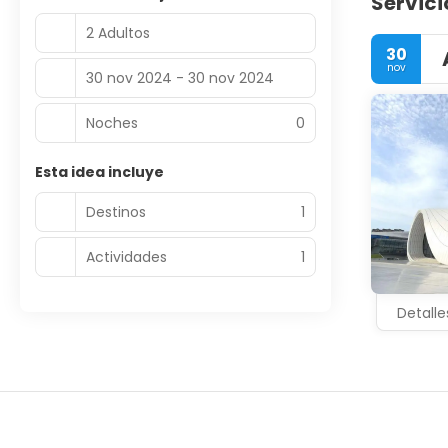
Servici
2 Adultos
30
nov
30 nov 2024 - 30 nov 2024
Noches
0
Esta idea incluye
Destinos
1
Actividades
1
Detalle