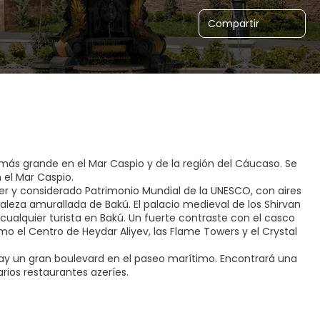
Compartir
más grande en el Mar Caspio y de la región del Cáucaso. Se
 el Mar Caspio.
eher y considerado Patrimonio Mundial de la UNESCO, con aires
taleza amurallada de Bakú. El palacio medieval de los Shirvan
cualquier turista en Bakú. Un fuerte contraste con el casco
mo el Centro de Heydar Aliyev, las Flame Towers y el Crystal
hay un gran boulevard en el paseo marítimo. Encontrará una