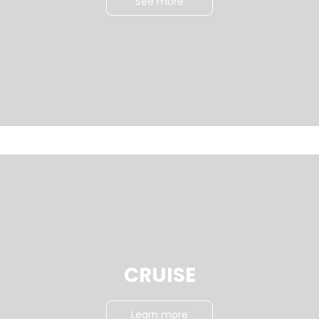
See more
CRUISE
Learn more