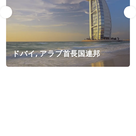
ドバイ, アラブ首長国連邦