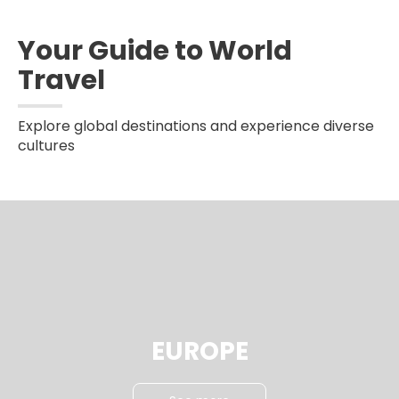
Your Guide to World
Travel
Explore global destinations and experience diverse
cultures
EUROPE