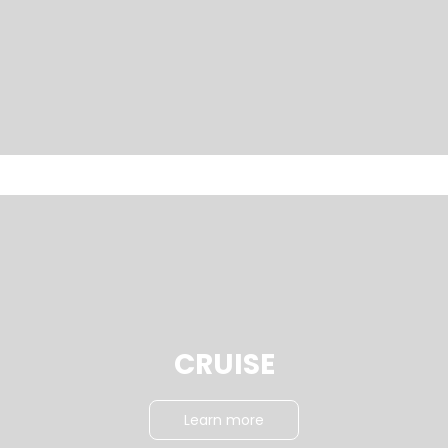
CRUISE
Learn more