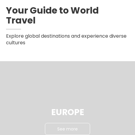
Your Guide to World
Travel
Explore global destinations and experience diverse
cultures
EUROPE
See more