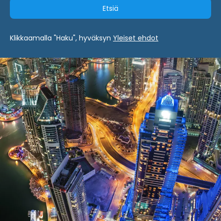
Etsiä
Klikkaamalla "Haku", hyväksyn
Yleiset ehdot