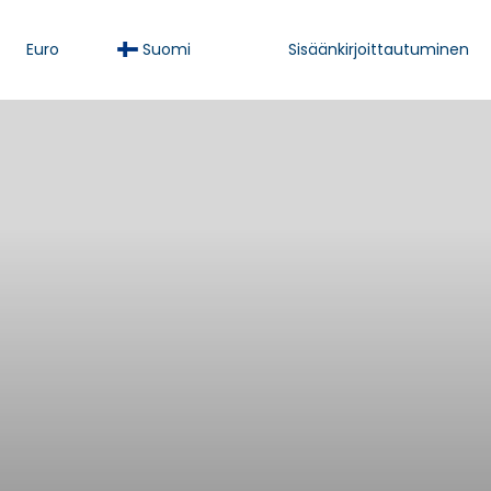
Euro
Suomi
Sisäänkirjoittautuminen