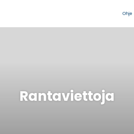
Ohje
Rantaviettoja