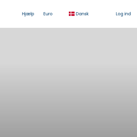
Hjælp
Euro
Dansk
Log ind