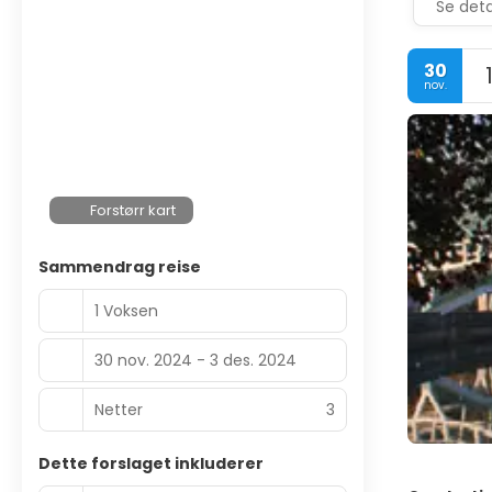
Se deta
30
nov.
Forstørr kart
Sammendrag reise
1 Voksen
30 nov. 2024 - 3 des. 2024
Netter
3
Dette forslaget inkluderer