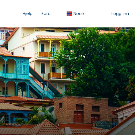
Hjelp
Euro
Norsk
Logg inn