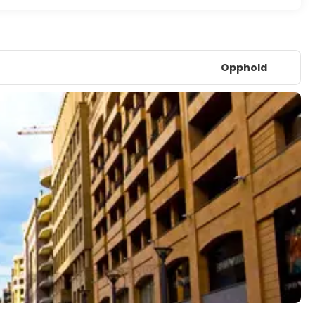
Opphold