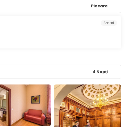
Plecare
Smart
4 Nopţi