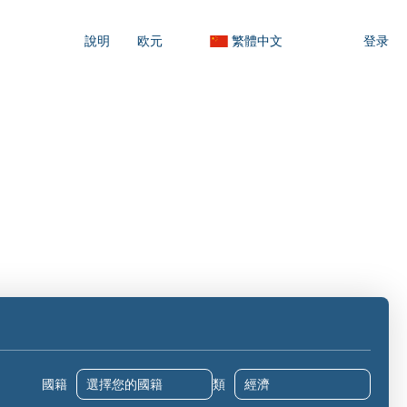
說明
欧元
繁體中文
登录
活动
接送服務
租车
運動與活動
國籍
類