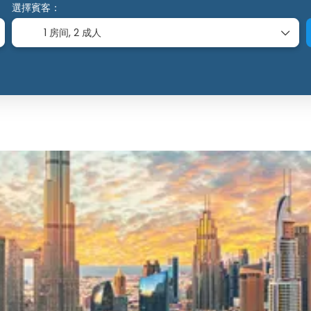
選擇賓客：
1 房间,
2 成人