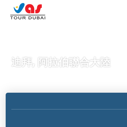
迪拜, 阿拉伯聯合大陸
AI 旅行
交通與住宿
多个目的地
+