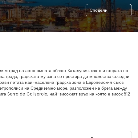
Сподели
лям град на автономната област Каталуния, както и втората по
на града, градската му зона се простира до множество съседни
рави петата най-населена градска зона в Европейския съюз
метрополиси на Средиземно море, разположен на брега между
га Serra de Collserola, най-високият връх на която е висок 512