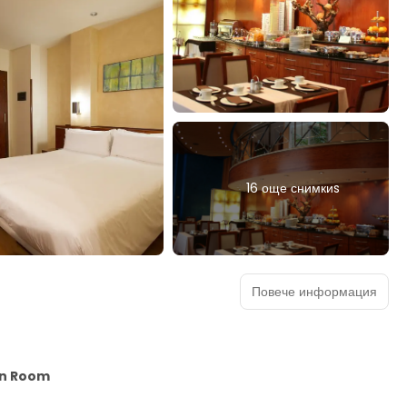
16 още снимкиs
Повече информация
in Room