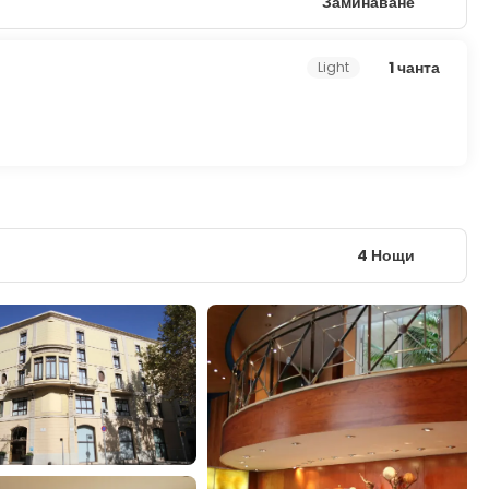
Заминаване
1 чанта
Light
4 Нощи