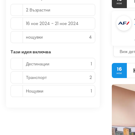
ное
2 Възрастни
16 ное 2024 - 21 ное 2024
нощувки
4
Виж де
Тази идея включва
Дестинации
1
16
ное
Транспорт
2
Нощувки
1