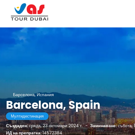
Барселона, Испания
Barcelona, Spain
Мултидестинация
Създаден:
сряда, 23 октомври 2024 г.
-
Заминаване:
събота, 
ИД на препратка:
14572384