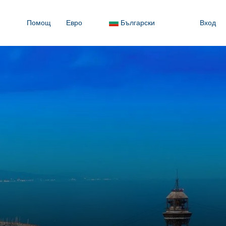
Помощ
Евро
Български
Вход