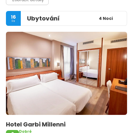
16
Ubytování
4 Noci
lis
Hotel Garbi Millenni
Dobré