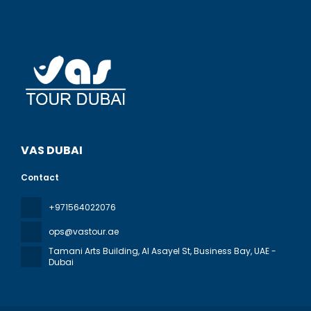
VAS DUBAI
Contact
+971564022076
ops@vastour.ae
Tamani Arts Building, Al Asayel St, Business Bay
, UAE -
Dubai