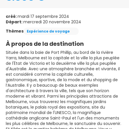
créé:
mardi 17 septembre 2024
Départ:
mercredi 20 novembre 2024
Thèmes
Expérience de voyage
À propos de la destination
Située dans la baie de Port Phillip, au bord de la rivière
Yarra, Melbourne est la capitale et la ville la plus peuplée
de l'État de Victoria et la deuxième ville la plus peuplée
d'Australie. Avec une atmosphère branchée et vivante, il
est considéré comme la capitale culturelle,
gastronomique, sportive, de la mode et du shopping de
l’Australie. Il y a beaucoup de beaux exemples
d'architecture à travers la ville, tels que son horizon
moderne et vibrant. Parmi les principales attractions de
Melbourne, vous trouverez les magnifiques jardins
botaniques, le palais royal des expositions, site du
patrimoine mondial de l'UNESCO, la magnifique
cathédrale anglicane Saint-Paul et l'un des monuments
les plus célèbres de Melbourne, le sanctuaire du souvenir.