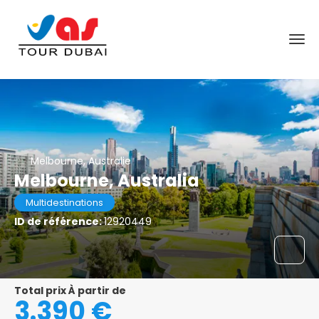
Melbourne, Australie
Melbourne, Australia
Multidestinations
ID de référence:
12920449
Total prix À partir de
3.390 €