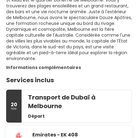
St Kilda est le quartier bohème de Melbourne. Vous y
trouverez des plages ensoleillées et un grand restaurant,
des bars et une vie nocturne animée. Juste à l'extérieur
de Melbourne, nous avons le spectaculaire Douze Apôtres,
une formation rocheuse unique au bord du rivage.
Dynamique et cosmopolite, Melbourne est la fière
capitale culturelle de l'Australie. Considérée comme l'une
des villes les plus vivables au monde, la capitale de l'État
de Victoria, dans le sud-est du pays, est une visite
agréable et un pied-à-terre idéal pour explorer la région
environnante.
Informations complémentaires
Services inclus
Transport de Dubaï à
20
Melbourne
nov.
Départ
Emirates - EK 408