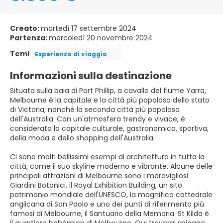
Creato:
martedì 17 settembre 2024
Partenza:
mercoledì 20 novembre 2024
Temi
Esperienza di viaggio
Informazioni sulla destinazione
Situata sulla baia di Port Phillip, a cavallo del fiume Yarra,
Melbourne è la capitale e la città più popolosa dello stato
di Victoria, nonché la seconda città più popolosa
dell'Australia. Con un'atmosfera trendy e vivace, è
considerata la capitale culturale, gastronomica, sportiva,
della moda e dello shopping dell'Australia.
Ci sono molti bellissimi esempi di architettura in tutta la
città, come il suo skyline moderno e vibrante. Alcune delle
principali attrazioni di Melbourne sono i meravigliosi
Giardini Botanici, il Royal Exhibition Building, un sito
patrimonio mondiale dell'UNESCO, la magnifica cattedrale
anglicana di San Paolo e uno dei punti di riferimento più
famosi di Melbourne, il Santuario della Memoria. St Kilda è