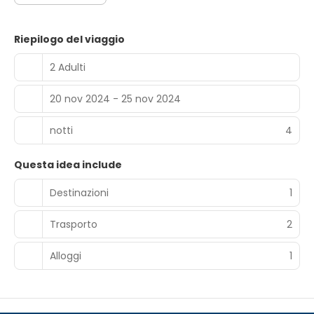
Riepilogo del viaggio
2 Adulti
20 nov 2024 - 25 nov 2024
notti
4
Questa idea include
Destinazioni
1
Trasporto
2
Alloggi
1