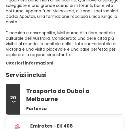
il quartiere bohémien di Melbourne. Qui troverai spiagge
soleggiate e una grande scena di ristoranti, bar e vita
notturna. Appena fuori Melbourne, ci sono i spettacolari
Dodici Apostoli, una formazione rocciosa unica lungo la
costa.
Dinamica e cosmopolita, Melbourne è la fiera capitale
culturale dell'Australia. Considerata una delle città più
vivibili al mondo, la capitale dello stato sud-orientale di
Victoria è una visita piacevole e una base perfetta per
esplorare la regione circostante.
Ulteriori informazioni
Servizi inclusi
Trasporto da Dubai a
20
Melbourne
nov
Partenza
Emirates - EK 408