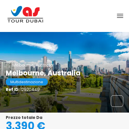
Melbourne, Australia
Melbourne, Australia
Multidestinazione
Ref ID:
12920449
Prezzo totale Da
3.390 €