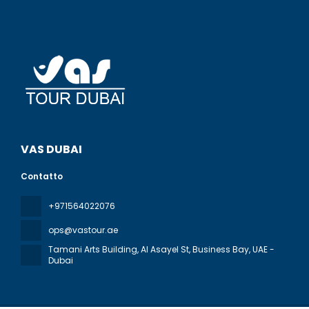
VAS DUBAI
Contatto
+971564022076
ops@vastour.ae
Tamani Arts Building, Al Asayel St, Business Bay
, UAE -
Dubai