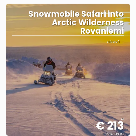
Snowmobile Safari into
Arctic Wilderness
Rovaniemi
1 פעילות
מ
213 €
מחיר סופי