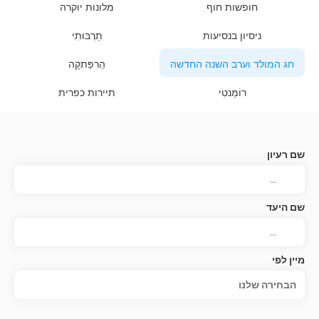
חופשות חוף
מלונות יוקרה
ניסיון בנסיעות
תַרְבּוּתִי
חג המולד וערב השנה החדשה
הַרפַּתקָה
רוֹמַנטִי
תיירות כפרית
שם רעיון
שם היעד
מיין לפי
הבחירה שלנו