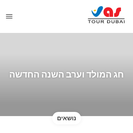
חג המולד וערב השנה החדשה
נושאים