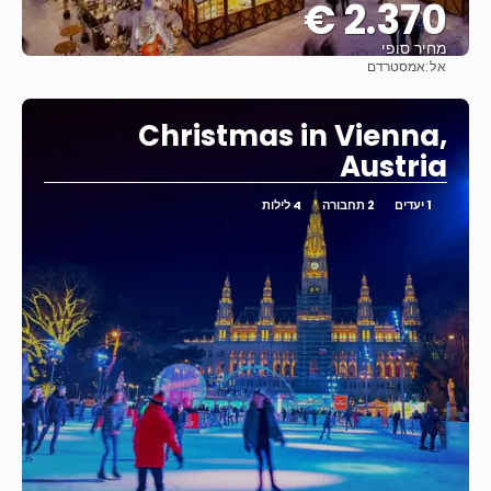
2.370 €
מחיר סופי
אל:
אמסטרדם
ראה
Christmas in Vienna,
Austria
1 יעדים
2 תחבורה
4 לילות