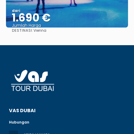
dari
1.690 €
Jumlah Harga
DESTINASI:
Vienna
Lihat
VAS DUBAI
Hubungan