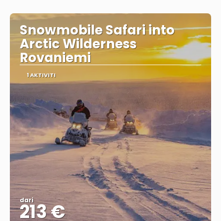
Snowmobile Safari into
Arctic Wilderness
Rovaniemi
1 AKTIVITI
dari
213 €