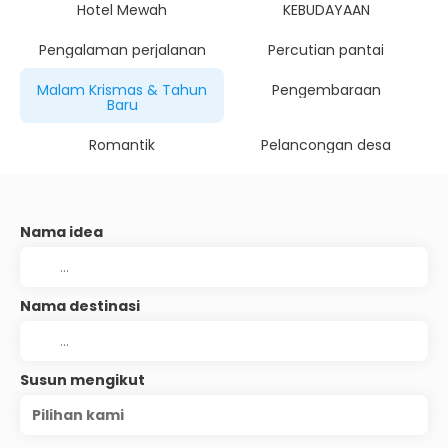
Hotel Mewah
KEBUDAYAAN
Pengalaman perjalanan
Percutian pantai
Malam Krismas & Tahun
Pengembaraan
Baru
Romantik
Pelancongan desa
Nama idea
Nama destinasi
Susun mengikut
Pilihan kami