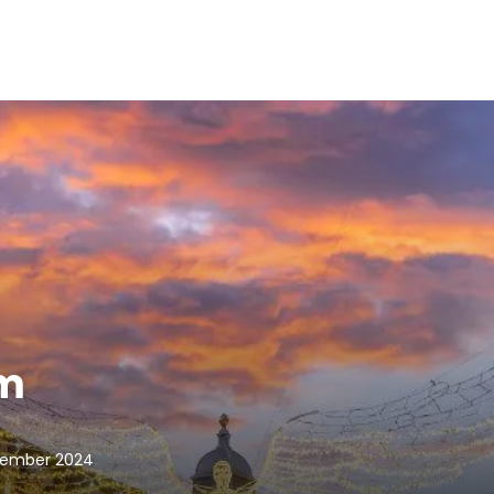
om
sember 2024