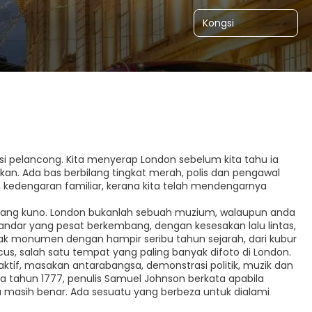
Kongsi
i pelancong. Kita menyerap London sebelum kita tahu ia
kan. Ada bas berbilang tingkat merah, polis dan pengawal
 kedengaran familiar, kerana kita telah mendengarnya
yang kuno. London bukanlah sebuah muzium, walaupun anda
bandar yang pesat berkembang, dengan kesesakan lalu lintas,
k monumen dengan hampir seribu tahun sejarah, dari kubur
us, salah satu tempat yang paling banyak difoto di London.
ktif, masakan antarabangsa, demonstrasi politik, muzik dan
da tahun 1777, penulis Samuel Johnson berkata apabila
u masih benar. Ada sesuatu yang berbeza untuk dialami