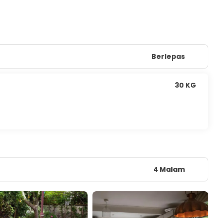
Berlepas
30 KG
4 Malam