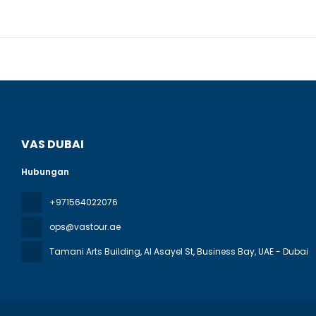
VAS DUBAI
Hubungan
+971564022076
ops@vastour.ae
Tamani Arts Building, Al Asayel St, Business Bay
, UAE - Dubai