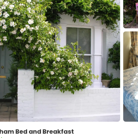
gham Bed and Breakfast