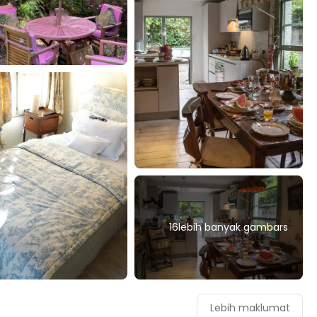
16lebih banyak gambars
Lebih maklumat