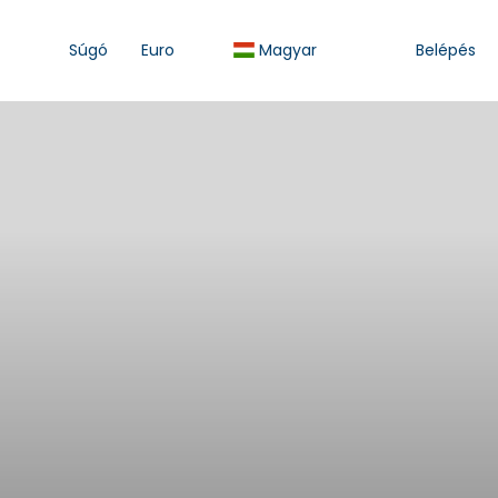
Súgó
Euro
Magyar
Belépés