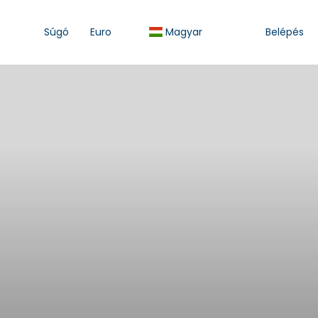
Súgó
Euro
Magyar
Belépés