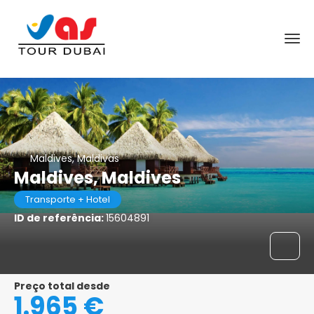
Maldives, Maldivas
Maldives, Maldives
Transporte + Hotel
ID de referência:
15604891
Preço total desde
1.965 €