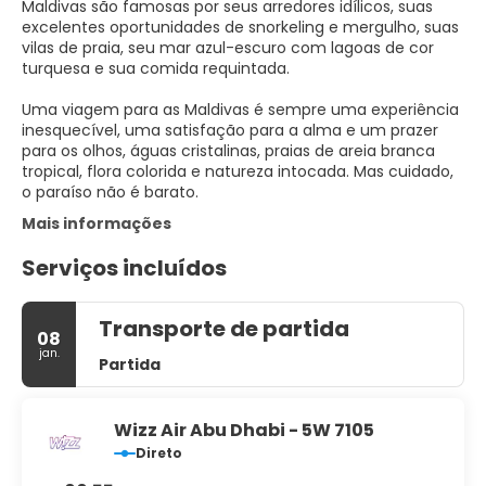
Maldivas são famosas por seus arredores idílicos, suas
excelentes oportunidades de snorkeling e mergulho, suas
vilas de praia, seu mar azul-escuro com lagoas de cor
turquesa e sua comida requintada.
Uma viagem para as Maldivas é sempre uma experiência
inesquecível, uma satisfação para a alma e um prazer
para os olhos, águas cristalinas, praias de areia branca
tropical, flora colorida e natureza intocada. Mas cuidado,
o paraíso não é barato.
Mais informações
Serviços incluídos
Transporte de partida
08
jan.
Partida
Wizz Air Abu Dhabi - 5W 7105
Direto