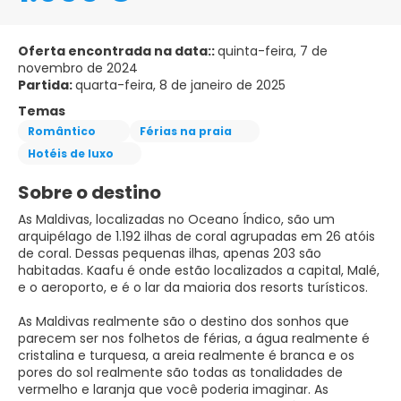
Oferta encontrada na data::
quinta-feira, 7 de
novembro de 2024
Partida:
quarta-feira, 8 de janeiro de 2025
Temas
Romântico
Férias na praia
Hotéis de luxo
Sobre o destino
As Maldivas, localizadas no Oceano Índico, são um
arquipélago de 1.192 ilhas de coral agrupadas em 26 atóis
de coral. Dessas pequenas ilhas, apenas 203 são
habitadas. Kaafu é onde estão localizados a capital, Malé,
e o aeroporto, e é o lar da maioria dos resorts turísticos.
As Maldivas realmente são o destino dos sonhos que
parecem ser nos folhetos de férias, a água realmente é
cristalina e turquesa, a areia realmente é branca e os
pores do sol realmente são todas as tonalidades de
vermelho e laranja que você poderia imaginar. As