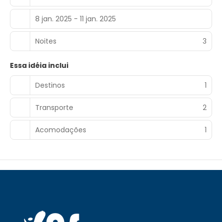
8 jan. 2025 - 11 jan. 2025
Noites
3
Essa idéia inclui
Destinos
1
Transporte
2
Acomodações
1