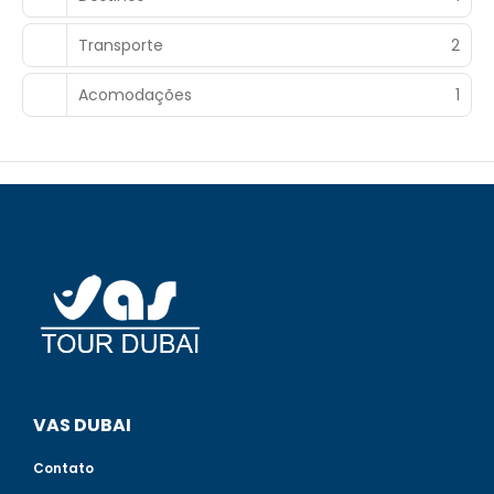
Transporte
2
Acomodações
1
VAS DUBAI
Contato