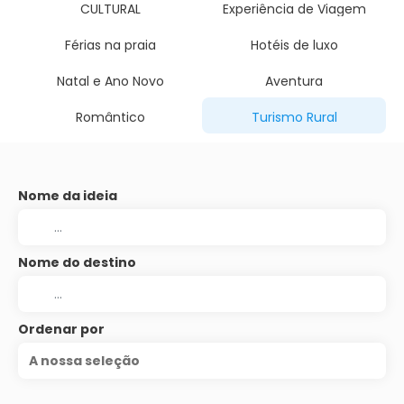
CULTURAL
Experiência de Viagem
Férias na praia
Hotéis de luxo
Natal e Ano Novo
Aventura
Romântico
Turismo Rural
Nome da ideia
Nome do destino
Ordenar por
A nossa seleção