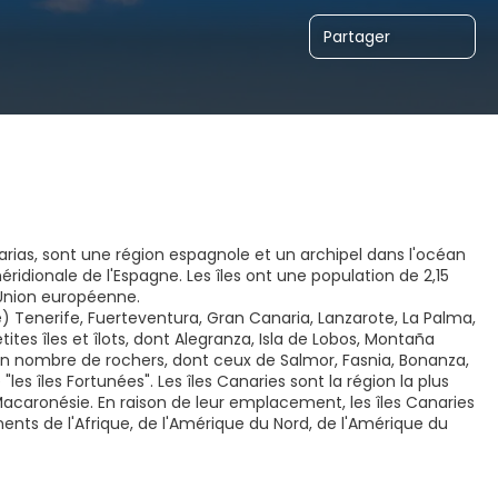
Partager
ias, sont une région espagnole et un archipel dans l'océan
dionale de l'Espagne. Les îles ont une population de 2,15
l'Union européenne.
cie) Tenerife, Fuerteventura, Gran Canaria, Lanzarote, La Palma,
tes îles et îlots, dont Alegranza, Isla de Lobos, Montaña
in nombre de rochers, dont ceux de Salmor, Fasnia, Bonanza,
les îles Fortunées". Les îles Canaries sont la région la plus
a Macaronésie. En raison de leur emplacement, les îles Canaries
nts de l'Afrique, de l'Amérique du Nord, de l'Amérique du