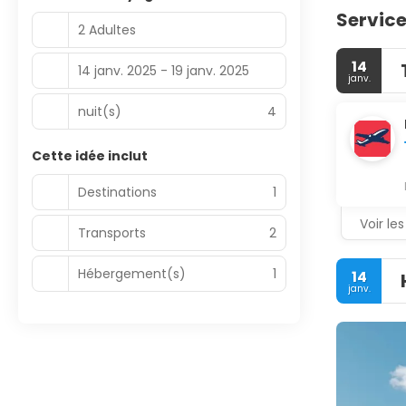
Service
2 Adultes
14
14 janv. 2025 - 19 janv. 2025
janv.
nuit(s)
4
Cette idée inclut
Destinations
1
Voir les
Transports
2
Hébergement(s)
1
14
janv.