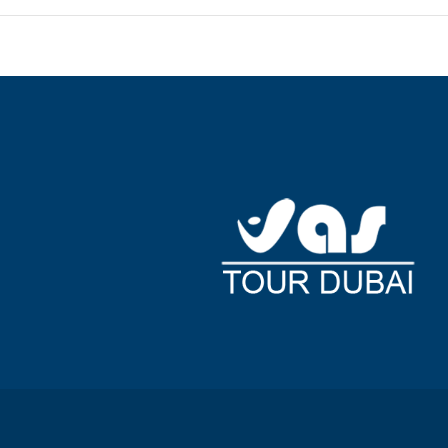
ement.