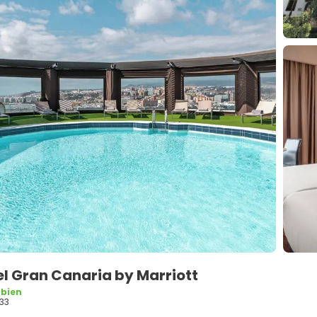
l Gran Canaria by Marriott
 bien
33