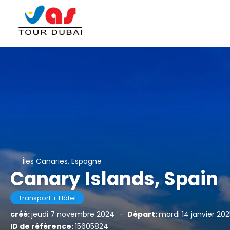
Îles Canaries, Espagne
Canary Islands, Spain
Transport + Hôtel
créé:
jeudi 7 novembre 2024
-
Départ:
mardi 14 janvier 20
ID de référence:
15605824