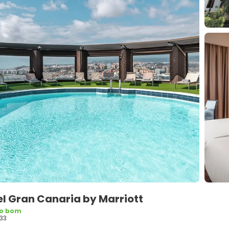
l Gran Canaria by Marriott
to bom
33