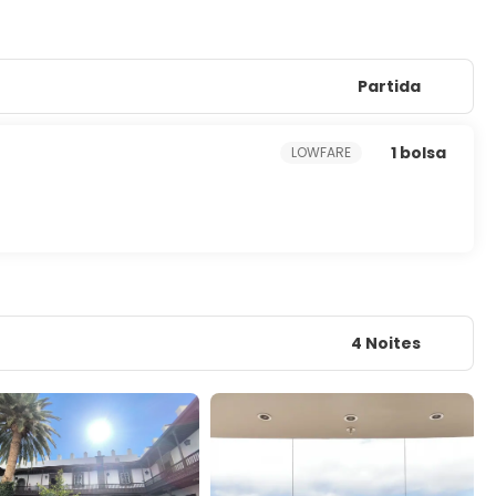
Partida
1 bolsa
LOWFARE
4 Noites