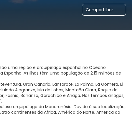
Compartilhar
 são uma região e arquipélago espanhol no Oceano
a Espanha. As ilhas têm uma população de 2,15 milhões de
rteventura, Gran Canaria, Lanzarote, La Palma, La Gomera, El
ncluindo Alegranza, Isla de Lobos, Montaña Clara, Roque del
or, Fasnia, Bonanza, Garachico e Anaga. Nos tempos antigos,
.
puloso arquipélago da Macaronésia. Devido à sua localização,
uatro continentes da África, América do Norte, América do