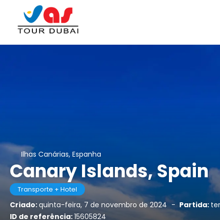
Ilhas Canárias, Espanha
Canary Islands, Spain
Transporte + Hotel
Criado:
quinta-feira, 7 de novembro de 2024
-
Partida:
te
ID de referência:
15605824