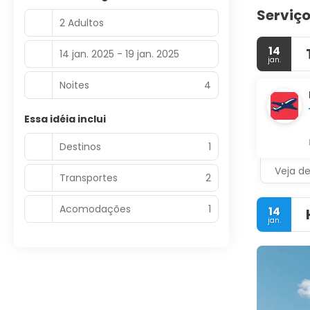
Serviço
2 Adultos
14
14 jan. 2025 - 19 jan. 2025
jan.
Noites
4
Essa idéia inclui
Destinos
1
Veja d
Transportes
2
Acomodações
1
14
jan.