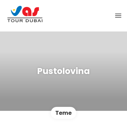
Pustolovina
Teme