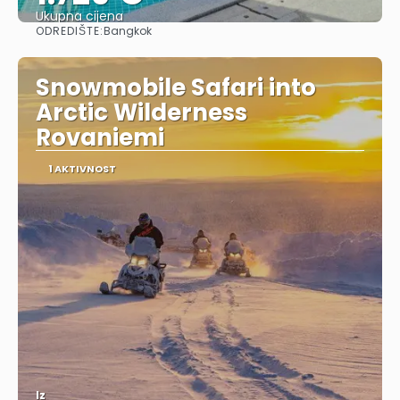
Ukupna cijena
ODREDIŠTE:
Bangkok
Vidjeti
Snowmobile Safari into
Arctic Wilderness
Rovaniemi
1 AKTIVNOST
Iz