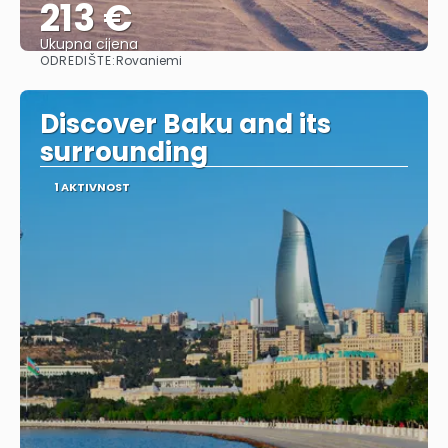
213 €
Ukupna cijena
ODREDIŠTE:
Rovaniemi
Vidjeti
Discover Baku and its
surrounding
1 AKTIVNOST