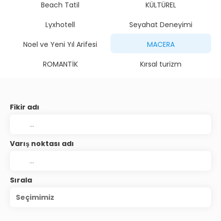
Beach Tatil
KÜLTÜREL
Lyxhotell
Seyahat Deneyimi
Noel ve Yeni Yıl Arifesi
MACERA
ROMANTİK
Kırsal turizm
Fikir adı
Varış noktası adı
Sırala
Seçimimiz