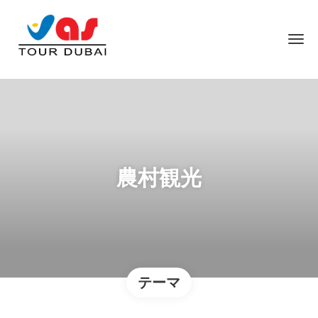
農村観光
テーマ