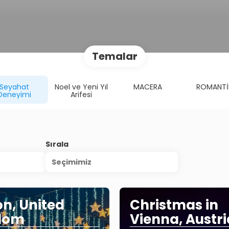
Temalar
Seyahat
Noel ve Yeni Yıl
MACERA
ROMANTİ
Deneyimi
Arifesi
Sırala
Seçimimiz
n, United
Christmas in
dom
Vienna, Austri