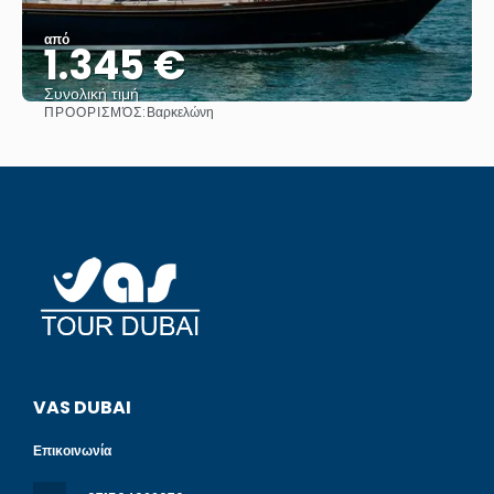
από
1.345 €
Συνολική τιμή
ΠΡΟΟΡΙΣΜΌΣ:
Βαρκελώνη
Βλέπω
VAS DUBAI
Επικοινωνία