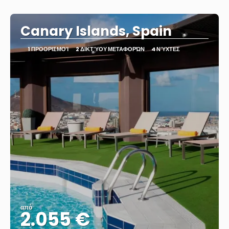
Canary Islands, Spain
1 ΠΡΟΟΡΙΣΜΟΊ
2 ΔΙΚΤΎΟΥ ΜΕΤΑΦΟΡΏΝ
4 ΝΎΧΤΕΣ
από
2.055 €