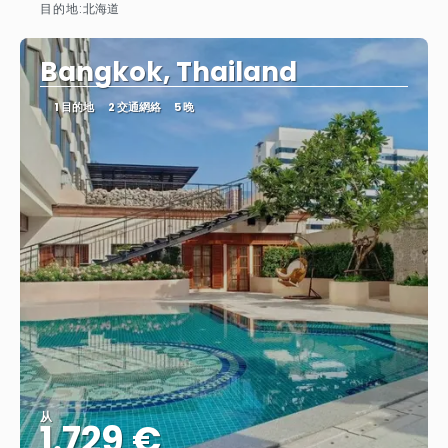
目的地:
北海道
查看
Bangkok, Thailand
1 目的地
2 交通網絡
5 晚
从
1.729 €