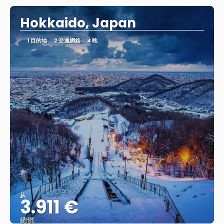
Hokkaido, Japan
1 目的地
2 交通網絡
4 晚
从
3.911 €
總價