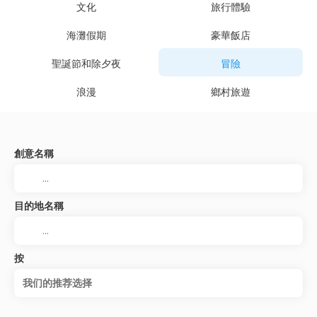
文化
旅行體驗
海灘假期
豪華飯店
聖誕節和除夕夜
冒險
浪漫
鄉村旅遊
創意名稱
目的地名稱
按
我们的推荐选择