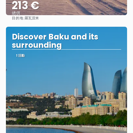
213 €
總價
目的地:
羅瓦涅米
查看
Discover Baku and its
surrounding
1 活動