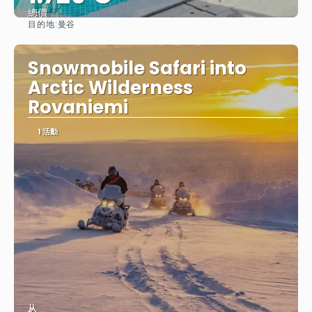
總價
目的地:
曼谷
查看
Snowmobile Safari into
Arctic Wilderness
Rovaniemi
1 活動
从