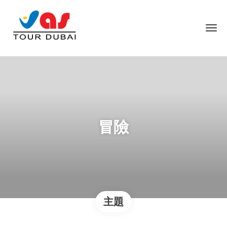
冒險
主題