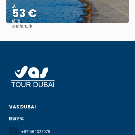
从
53 €
總價
目的地:
巴庫
查看
VAS DUBAI
联系方式
+971564022076